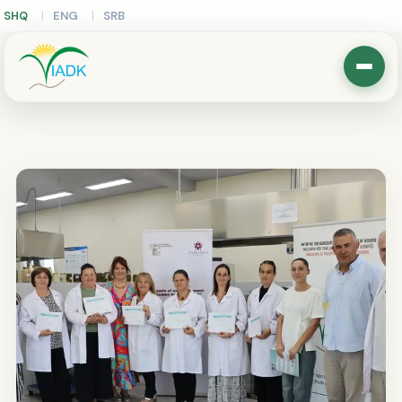
SHQ
ENG
SRB