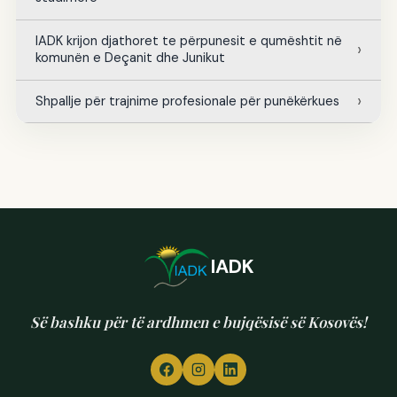
IADK krijon djathoret te përpunesit e qumështit në
komunën e Deçanit dhe Junikut
Shpallje për trajnime profesionale për punëkërkues
IADK
Së bashku për të ardhmen e bujqësisë së Kosovës!