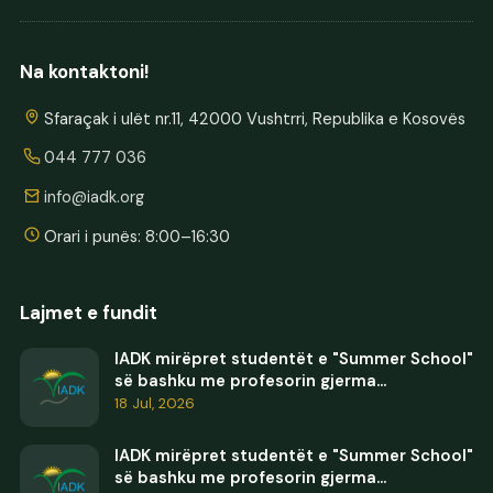
Na kontaktoni!
Sfaraçak i ulët nr.11, 42000 Vushtrri, Republika e Kosovës
044 777 036
info@iadk.org
Orari i punës: 8:00–16:30
Lajmet e fundit
IADK mirëpret studentët e "Summer School"
së bashku me profesorin gjerma...
18 Jul, 2026
IADK mirëpret studentët e "Summer School"
së bashku me profesorin gjerma...