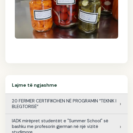
Lajme të ngjashme
20 FERMER CERTIFIKOHEN NË PROGRAMIN “TEKNIK I
BLEGTORISË”
IADK mirëpret studentët e "Summer School" së
bashku me profesorin gjerman në një vizitë
studimore