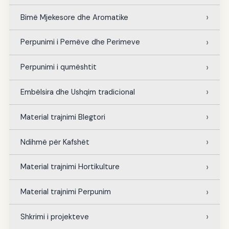
Bimë Mjekesore dhe Aromatike
Perpunimi i Pemëve dhe Perimeve
Perpunimi i qumështit
Embëlsira dhe Ushqim tradicional
Material trajnimi Blegtori
Ndihmë për Kafshët
Material trajnimi Hortikulture
Material trajnimi Perpunim
Shkrimi i projekteve