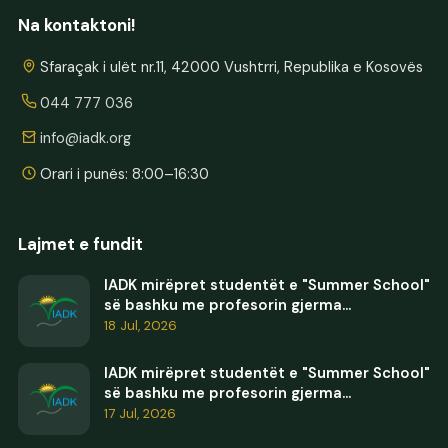
Na kontaktoni!
Sfaraçak i ulët nr.11, 42000 Vushtrri, Republika e Kosovës
044 777 036
info@iadk.org
Orari i punës: 8:00–16:30
Lajmet e fundit
IADK mirëpret studentët e "Summer School"
së bashku me profesorin gjerma...
18 Jul, 2026
IADK mirëpret studentët e "Summer School"
së bashku me profesorin gjerma...
17 Jul, 2026