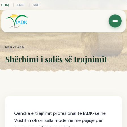
SHQ
ENG
SRB
SERVICES
Shërbimi i salës së trajnimit
Qendra e trajnimit profesional të IADK-së në
Vushtrri ofron salla moderne me pajisje për