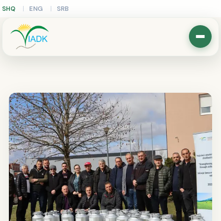
SHQ
ENG
SRB