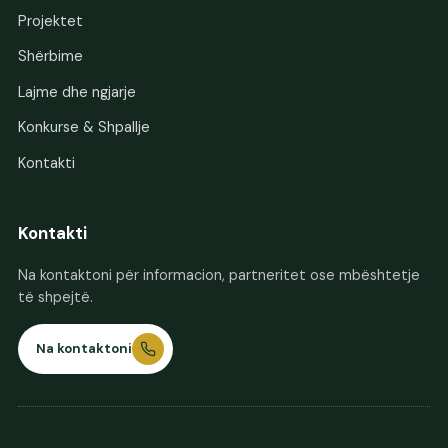
Projektet
Shërbime
Lajme dhe ngjarje
Konkurse & Shpallje
Kontakti
Kontakti
Na kontaktoni për informacion, partneritet ose mbështetje
të shpejtë.
Na kontaktoni