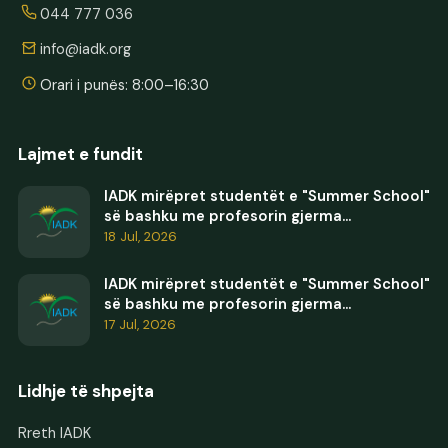
044 777 036
info@iadk.org
Orari i punës: 8:00–16:30
Lajmet e fundit
IADK mirëpret studentët e "Summer School"
së bashku me profesorin gjerma...
18 Jul, 2026
IADK mirëpret studentët e "Summer School"
së bashku me profesorin gjerma...
17 Jul, 2026
Lidhje të shpejta
Rreth IADK