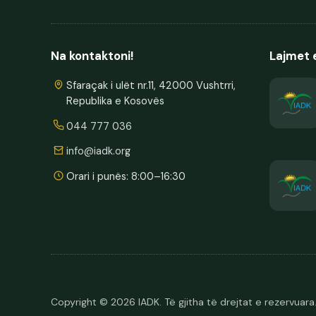
Na kontaktoni!
Lajmet 
Sfaraçak i ulët nr.11, 42000 Vushtrri,
Republika e Kosovës
044 777 036
info@iadk.org
Orari i punës: 8:00–16:30
Copyright © 2026 IADK. Të gjitha të drejtat e rezervuara