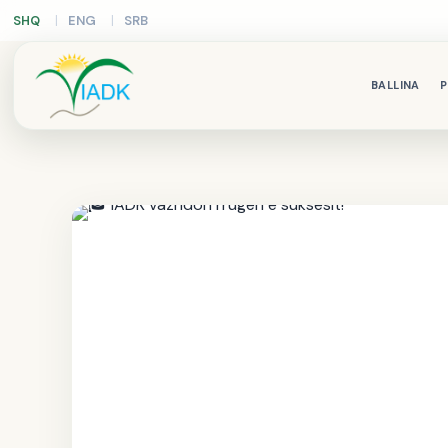
SHQ
ENG
SRB
BALLINA
P