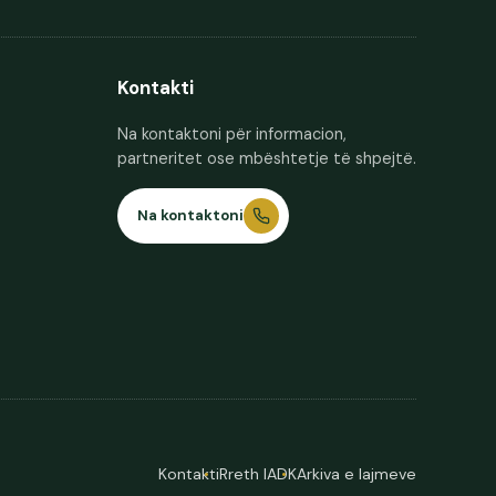
Kontakti
Na kontaktoni për informacion,
partneritet ose mbështetje të shpejtë.
Na kontaktoni
Kontakti
Rreth IADK
Arkiva e lajmeve