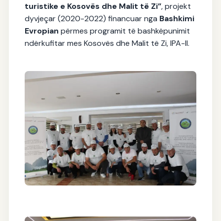
turistike e Kosovës dhe Malit të Zi”
, projekt
dyvjeçar (2020-2022) financuar nga
Bashkimi
Evropian
përmes programit të bashkëpunimit
ndërkufitar mes Kosovës dhe Malit të Zi, IPA-II.