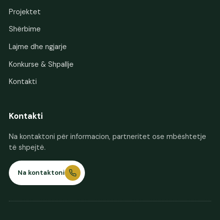
Projektet
Shërbime
Lajme dhe ngjarje
Konkurse & Shpallje
Kontakti
Kontakti
Na kontaktoni për informacion, partneritet ose mbështetje
të shpejtë.
Na kontaktoni