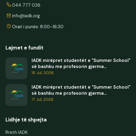
044 777 036
info@iadk.org
Orari i punës: 8:00–16:30
Lajmet e fundit
IADK mirëpret studentët e "Summer School"
së bashku me profesorin gjerma...
18 Jul, 2026
IADK mirëpret studentët e "Summer School"
së bashku me profesorin gjerma...
17 Jul, 2026
Lidhje të shpejta
Rreth IADK