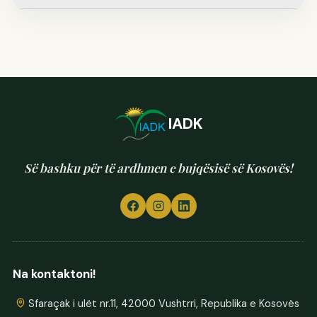
IADK
Së bashku për të ardhmen e bujqësisë së Kosovës!
Na kontaktoni!
Sfaraçak i ulët nr.11, 42000 Vushtrri, Republika e Kosovës