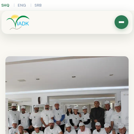
SHQ
ENG
SRB