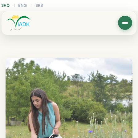
SHQ
ENG
SRB