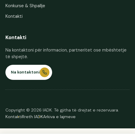
Konkurse & Shpallje
Kontakti
Kontakti
Na kontaktoni për informacion, partneritet ose mbështetje
të shpejtë.
Na kontaktoni
Copyright © 2026 IADK. Të gjitha të drejtat e rezervuara.
Kontakti
Rreth IADK
Arkiva e lajmeve