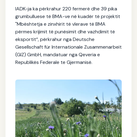
IADK-ja ka përkrahur 220 fermerë dhe 39 pika
grumbulluese të BMA-ve në kuadër të projektit
"Mbështetja e zinxhirit të vlerave të BMA
përmes krijimit të punësimit dhe vazhdimit të
eksportit“, përkrahur nga Deutsche
Gesellschaft für Internationale Zusammenarbeit
(GIZ) GmbH, mandatuar nga Qeveria e
Republikës Federale te Gjermanisë.