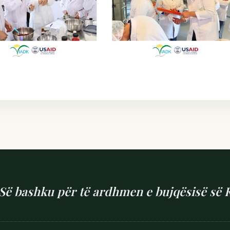
Së bashku për të ardhmen e bujqësisë së 