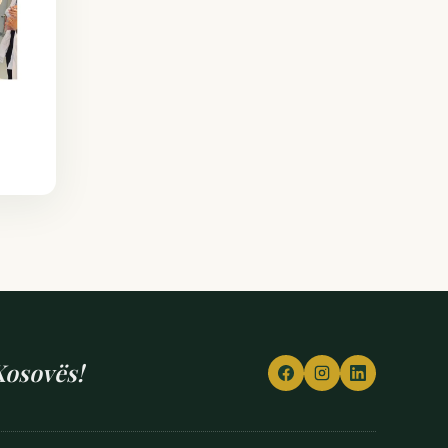
Kosovës!