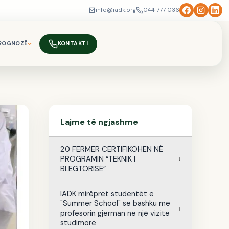
info@iadk.org
044 777 036
ROGNOZË
KONTAKTI
Lajme të ngjashme
20 FERMER CERTIFIKOHEN NË
PROGRAMIN “TEKNIK I
BLEGTORISË”
IADK mirëpret studentët e
"Summer School" së bashku me
profesorin gjerman në një vizitë
studimore