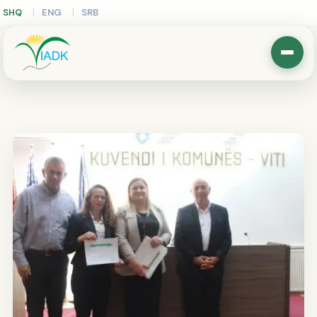
SHQ
ENG
SRB