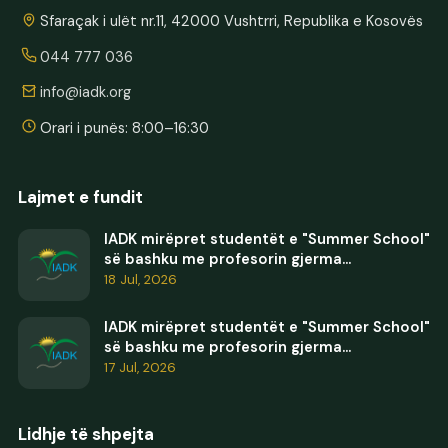
Sfaraçak i ulët nr.11, 42000 Vushtrri, Republika e Kosovës
044 777 036
info@iadk.org
Orari i punës: 8:00–16:30
Lajmet e fundit
IADK mirëpret studentët e "Summer School"
së bashku me profesorin gjerma...
18 Jul, 2026
IADK mirëpret studentët e "Summer School"
së bashku me profesorin gjerma...
17 Jul, 2026
Lidhje të shpejta