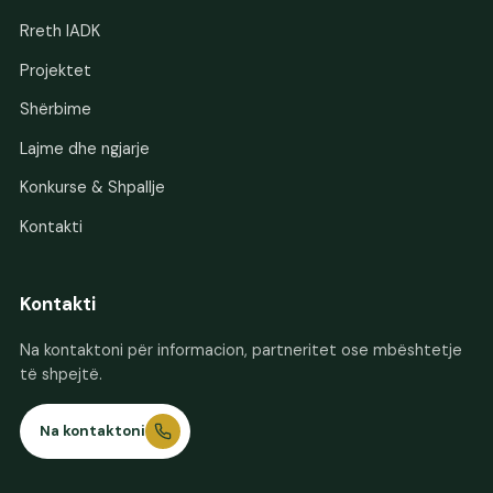
Rreth IADK
Projektet
Shërbime
Lajme dhe ngjarje
Konkurse & Shpallje
Kontakti
Kontakti
Na kontaktoni për informacion, partneritet ose mbështetje
të shpejtë.
Na kontaktoni