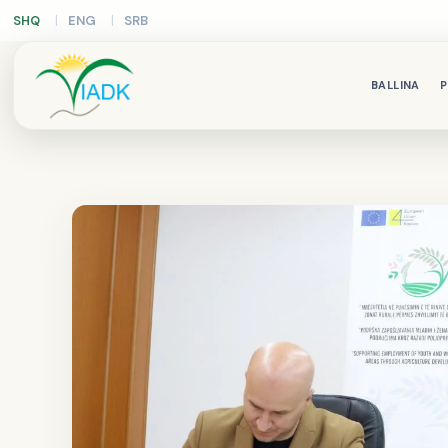
SHQ
ENG
SRB
BALLINA
P